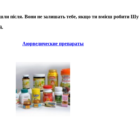
ийшли після. Вони не залишать тебе, якщо ти вмієш робити Шу
й.
Аюрведические препараты