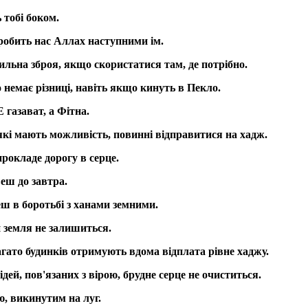
 тобі боком.
зробить нас Аллах наступними ім.
ильна зброя, якщо скористатися там, де потрібно.
о немає різниці, навіть якщо кинуть в Пекло.
 газават, а Фітна.
 які мають можливість, повинні відправитися на хадж.
рокладе дорогу в серце.
еш до завтра.
ш в боротьбі з ханами земними.
 земля не залишиться.
багато будинків отримують вдома відплата рівне хаджу.
ідей, пов'язаних з вірою, брудне серце не очиститься.
ю, викинутим на луг.