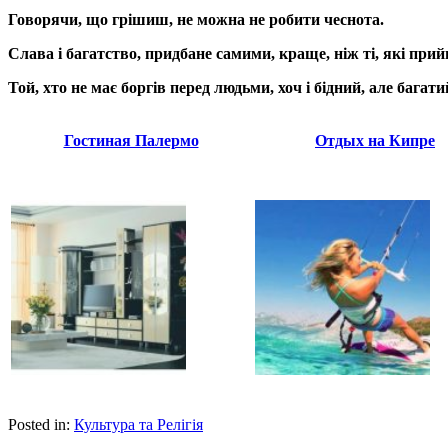
Говорячи, що грішиш, не можна не робити чеснота.
Слава і багатство, придбане самими, краще, ніж ті, які пр
Той, хто не має боргів перед людьми, хоч і бідний, але багати
Гостиная Палермо
Отдых на Кипре
Posted in:
Культура та Релігія