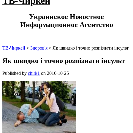
ТВ-Чиркей
Украинское Новостное
Информационное Агентство
ТВ-Чиркей
>
Здоров'я
>
Як швидко і точно розпізнати інсульт
Як швидко і точно розпізнати інсульт
Published by
chirk1
on
2016-10-25