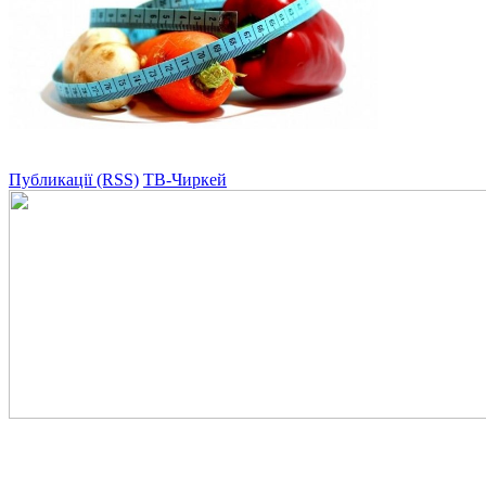
Публикації (RSS)
ТВ-Чиркей