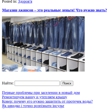
Posted in:
Здоров'я
Магазин джинсов – это реальные деньги! Что нужно знать?
Найти:
Первые проблемы при заселении в новый дом
Ремонтируем ванну и утепляем крышу
Ковер: почему его нужно защитить от протечек воды?
Як швидко і точно розпізнати інсульт