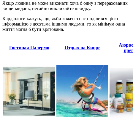
Якщо людина не може виконати хоча б одну з перерахованих
вище завдань, негайно викликайте швидку.
Кардіологи кажуть, що, якби кожен з нас поділився цією
інформацією з десятьма іншими людьми, то як мінімум одна
життя могла б бути врятована.
Аюрве
Гостиная Палермо
Отдых на Кипре
пре