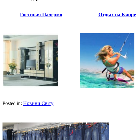
Гостиная Палермо
Отдых на Кипре
Posted in:
Новини Світу