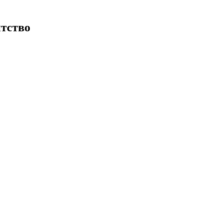
тство