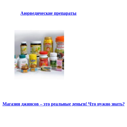
Аюрведические препараты
Магазин джинсов – это реальные деньги! Что нужно знать?