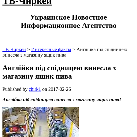
ТВ-Чиркей
Украинское Новостное
Информационное Агентство
ТВ-Чиркей
>
Интересные факты
>
Англійка під спідницею
винесла з магазину ящик пива
Англійка під спідницею винесла з
магазину ящик пива
Published by
chirk1
on
2017-02-26
Англійка під спідницею винесла з магазину ящик пива!