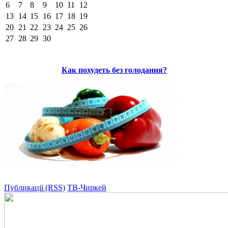
6
7
8
9
10
11
12
13
14
15
16
17
18
19
20
21
22
23
24
25
26
27
28
29
30
Как похудеть без голодания?
Публикації (RSS)
ТВ-Чиркей