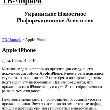
ТВ-Чиркей
Украинское Новостное
Информационное Агентство
ТВ-Чиркей
>
Apple iPhone
Apple iPhone
Дата: Июнь 01, 2019
Меньше недели осталось до презентации следующего
поколения смартфона
Apple iPhone
. Ранее в сети появились
слухи, что это состоится 12 сентября, и вот производитель
подтвердил эту информацию. Причем ожидается, что
продажи пятого iPhone начнутся уже 21 сентября.. немного
раньше, чем ожидалось.
Некоторые специалисты прогнозируют огромный уровень
продаж новинки. Звучат настолько оптимистичные цифры,
что для некоторых они могут показаться невероятными.