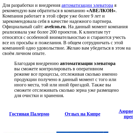
Для разработки и внедрения
автоматизации элеватора
я
рекомендую вам обратиться в компанию
«АВЕЛКОН»
.
Компания работает в этой сфере уже более 9 лет и
зарекомендовала себя в качестве надежного партнера.
Официальный сайт:
avelcon.ru
. На данный момент компания
реализовала уже более 200 проектов. К клиентам тут
относятся с особенной внимательностью и стараются учесть
все их просьбы и пожелания. В общем сотрудничать с этой
компанией одно удовольствие. Желаю вам убедиться в этом на
своём личном опыте.
Благодаря внедрению
автоматизации элеватора
вы сможете контролировать в оперативном
режиме все процессы, отслеживая сколько именно
продукции получено в данный момент с того или
иного места, той или иной бригадой. Также вы
сможете отслеживать сколько зерна уже размещено
для очистки и хранения.
Аюрве
Гостиная Палермо
Отдых на Кипре
пре