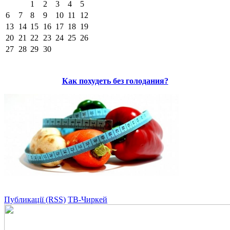
1
2
3
4
5
6
7
8
9
10
11
12
13
14
15
16
17
18
19
20
21
22
23
24
25
26
27
28
29
30
Как похудеть без голодания?
Публикації (RSS)
ТВ-Чиркей