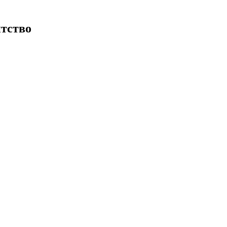
тство