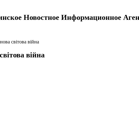
инское Новостное Информационное Аген
нова світова війна
світова війна