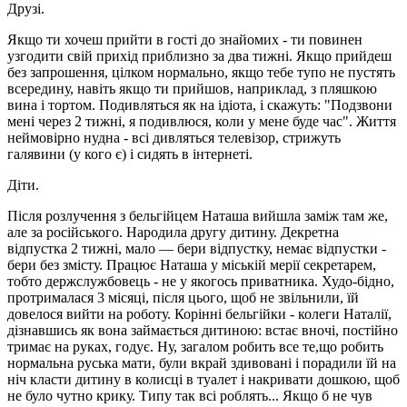
Друзі.
Якщо ти хочеш прийти в гості до знайомих - ти повинен
узгодити свій прихід приблизно за два тижні. Якщо прийдеш
без запрошення, цілком нормально, якщо тебе тупо не пустять
всередину, навіть якщо ти прийшов, наприклад, з пляшкою
вина і тортом. Подивляться як на ідіота, і скажуть: "Подзвони
мені через 2 тижні, я подивлюся, коли у мене буде час". Життя
неймовірно нудна - всі дивляться телевізор, стрижуть
галявини (у кого є) і сидять в інтернеті.
Діти.
Після розлучення з бельгійцем Наташа вийшла заміж там же,
але за російського. Народила другу дитину. Декретна
відпустка 2 тижні, мало — бери відпустку, немає відпустки -
бери без змісту. Працює Наташа у міській мерії секретарем,
тобто держслужбовець - не у якогось приватника. Худо-бідно,
протрималася 3 місяці, після цього, щоб не звільнили, їй
довелося вийти на роботу. Корінні бельгійки - колеги Наталії,
дізнавшись як вона займається дитиною: встає вночі, постійно
тримає на руках, годує. Ну, загалом робить все те,що робить
нормальна руська мати, були вкрай здивовані і порадили їй на
ніч класти дитину в колисці в туалет і накривати дошкою, щоб
не було чутно крику. Типу так всі роблять... Якщо б не чув