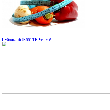
Публикації (RSS)
ТВ-Чиркей