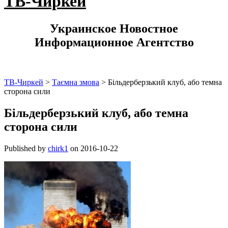
ТВ-Чиркей
Украинское Новостное
Информационное Агентство
ТВ-Чиркей
>
Таємна змова
>
Більдерберзький клуб, або темна
сторона сили
Більдерберзький клуб, або темна
сторона сили
Published by
chirk1
on
2016-10-22