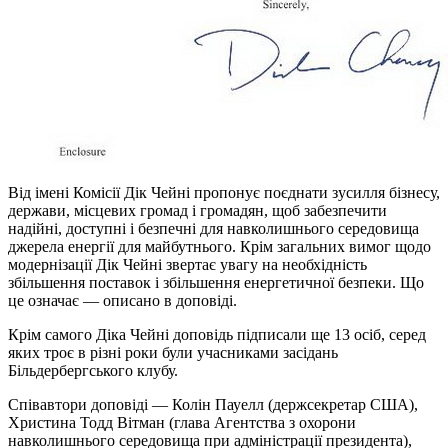
Від імені Комісії Дік Чейні пропонує поєднати зусилля бізнесу,
держави, місцевих громад і громадян, щоб забезпечити
надійні, доступні і безпечні для навколишнього середовища
джерела енергії для майбутнього. Крім загальних вимог щодо
модернізації Дік Чейні звертає увагу на необхідність
збільшення поставок і збільшення енергетичної безпеки. Що
це означає — описано в доповіді.
Крім самого Діка Чейні доповідь підписали ще 13 осіб, серед
яких троє в різні роки були учасниками засідань
Більдербергського клубу.
Співавтори доповіді — Колін Пауелл (держсекретар США),
Христина Тодд Вітман (глава Агентства з охорони
навколишнього середовища при адміністрації президента),