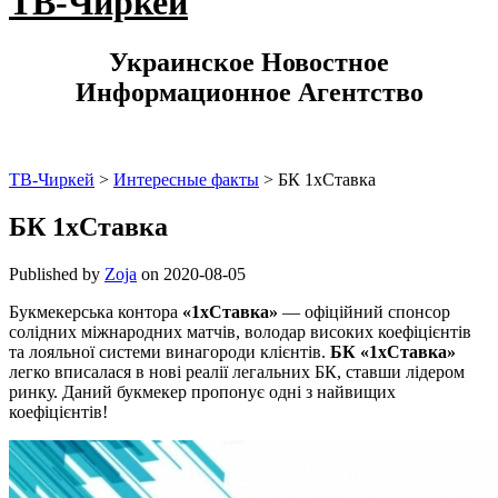
ТВ-Чиркей
Украинское Новостное
Информационное Агентство
ТВ-Чиркей
>
Интересные факты
>
БК 1хСтавка
БК 1хСтавка
Published by
Zoja
on
2020-08-05
Букмекерська контора
«1хСтавка»
— офіційний спонсор
солідних міжнародних матчів, володар високих коефіцієнтів
та лояльної системи винагороди клієнтів.
БК «1хСтавка»
легко вписалася в нові реалії легальних БК, ставши лідером
ринку. Даний букмекер пропонує одні з найвищих
коефіцієнтів!