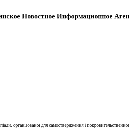
инское Новостное Информационное Аген
ади, організованої для самоствердження і покровительственного