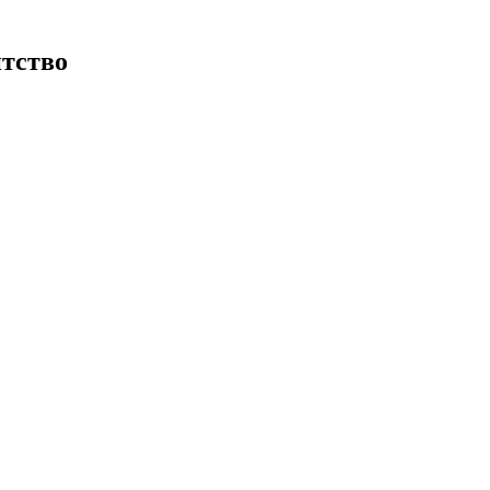
тство