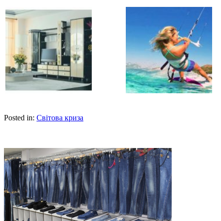
Posted in:
Світова криза