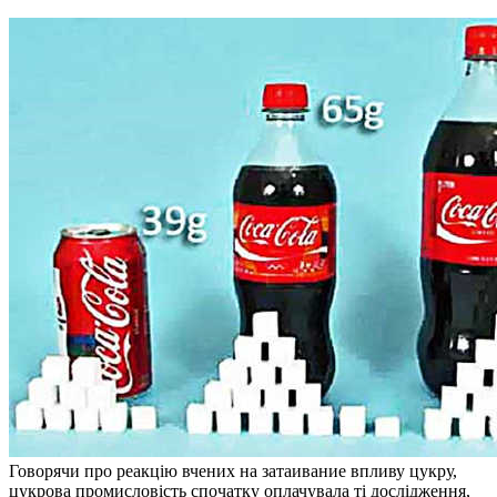
Говорячи про реакцію вчених на затаивание впливу цукру,
цукрова промисловість спочатку оплачувала ті дослідження,