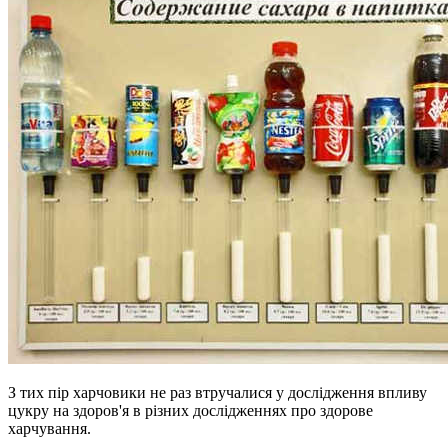
З тих пір харчовики не раз втручалися у дослідження впливу
цукру на здоров'я в різних дослідженнях про здорове
харчування.