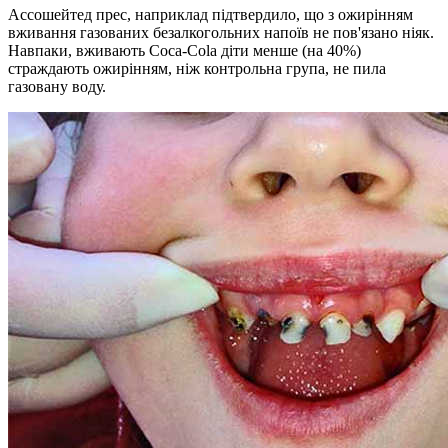
Ассошейтед прес, наприклад підтвердило, що з ожирінням
вживання газованих безалкогольних напоїв не пов'язано ніяк.
Навпаки, вживають Coca-Cola діти менше (на 40%)
страждають ожирінням, ніж контрольна група, не пила
газовану воду.