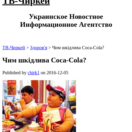
ТВ-Чиркей
Украинское Новостное
Информационное Агентство
ТВ-Чиркей
>
Здоров'я
>
Чим шкідлива Coca-Cola?
Чим шкідлива Coca-Cola?
Published by
chirk1
on
2016-12-05