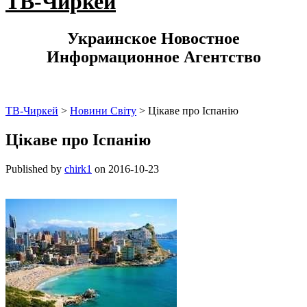
ТВ-Чиркей
Украинское Новостное
Информационное Агентство
ТВ-Чиркей
>
Новини Світу
>
Цікаве про Іспанію
Цікаве про Іспанію
Published by
chirk1
on
2016-10-23