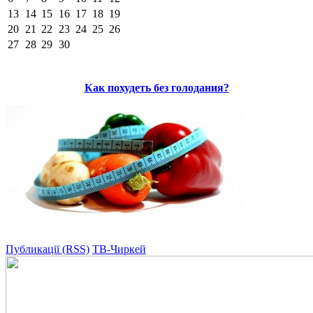
13
14
15
16
17
18
19
20
21
22
23
24
25
26
27
28
29
30
Как похудеть без голодания?
Публикації (RSS)
ТВ-Чиркей