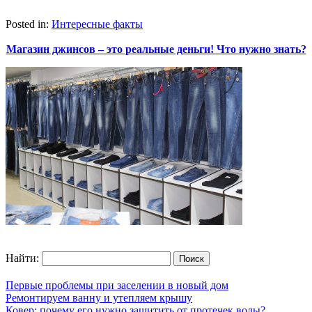
Posted in:
Интересные факты
Магазин джинсов – это реальные деньги! Что нужно знать?
Найти:
Первые проблемы при заселении в новый дом
Ремонтируем ванну и утепляем крышу
Ковер: почему его нужно защитить от протечек воды?