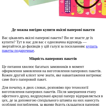
Де можна вигідно купити якісні паперові пакети
Вас цікавлять якісні паперові пакети? Ви не знаєте де їх
купити? Тут в нас для вас є однозначна відповідь —
звертайтеся до фахівців у цій галузі за посиланням:
купить
пакеты подарочные
.
Міцність паперових пакетів
Це питання хвилює багатьох замовників в момент
оформлення замовлення на виготовлення паперових пакетів.
Кожен другий клієнт хоче знати, яке навантаження витримає
саме його паперовий пакет.
Для початку, в двох словах, розповімо про технології
виготовлення паперових пакетів. Після завершення етапу
офсетного друку, видрукувані аркуші паперу відправляється в
цех, де за допомогою спеціального штампа на них нанесуть
особливі поглиблення, за якими будуть складатися паперові