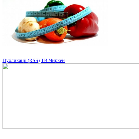
Публикації (RSS)
ТВ-Чиркей