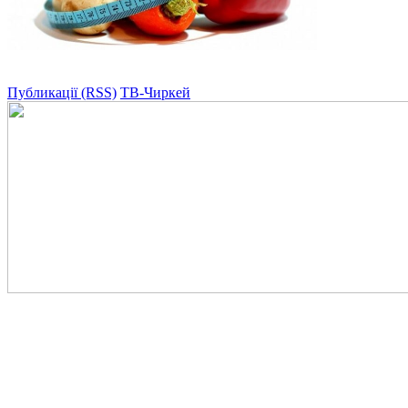
Публикації (RSS)
ТВ-Чиркей