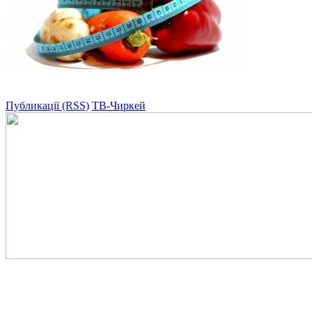
Публикації (RSS)
ТВ-Чиркей