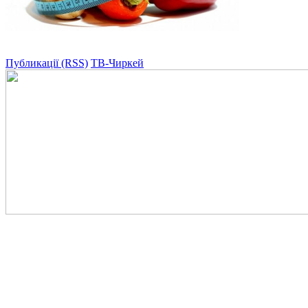
Публикації (RSS)
ТВ-Чиркей