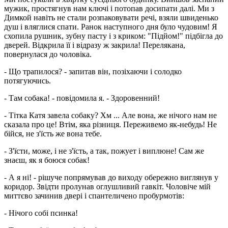
мужик, простягнув нам ключі і потопав досипати далі. Ми з
Димкой навіть не стали розпаковувати речі, взяли швиденько
душ і вляглися спати. Ранок наступного дня було чудовим! Я
схопила рушник, зубну пасту і з криком: "Підйом!" підбігла до
дверей. Відкрила її і відразу ж закрила! Перелякана,
повернулася до чоловіка.
- Що трапилося? - запитав він, позіхаючи і солодко
потягуючись.
- Там собака! - повідомила я. - Здоровенний!
- Тітка Катя завела собаку? Хм ... Але вона, же нічого нам не
сказала про це! Втім, яка різниця. Переживемо як-небудь! Не
бійся, не з'їсть же вона тебе.
- З'їсти, може, і не з'їсть, а так, пожует і виплюне! Сам же
знаєш, як я боюся собак!
- А я ні! - рішуче попрямував до виходу обережно виглянув у
коридор. Звідти пролунав оглушливий гавкіт. Чоловіче мій
миттєво зачинив двері і спантеличено пробурмотів:
- Нічого собі псинка!