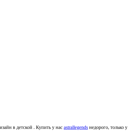
изайн в детской . Купить у нас
astrallegends
недорого, только у