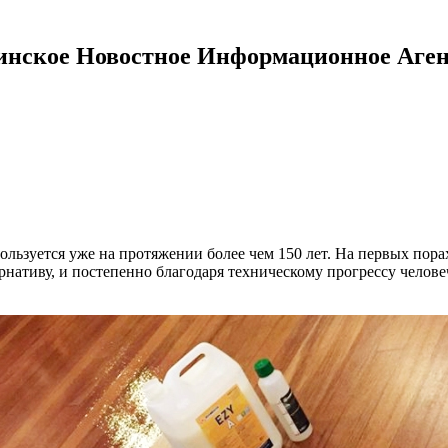
инское Новостное Информационное Аген
льзуется уже на протяжении более чем 150 лет. На первых пора
ернативу, и постепенно благодаря техническому прогрессу челов