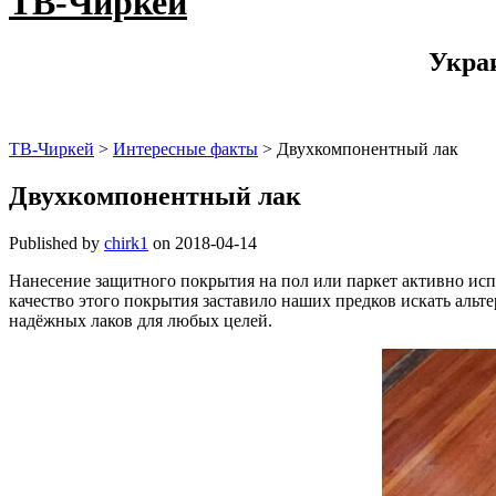
ТВ-Чиркей
Укра
ТВ-Чиркей
>
Интересные факты
>
Двухкомпонентный лак
Двухкомпонентный лак
Published by
chirk1
on
2018-04-14
Нанесение защитного покрытия на пол или паркет активно испо
качество этого покрытия заставило наших предков искать альт
надёжных лаков для любых целей.