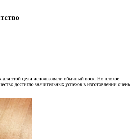
тство
х для этой цели использовали обычный воск. Но плохое
ечество достигло значительных успехов в изготовлении очень