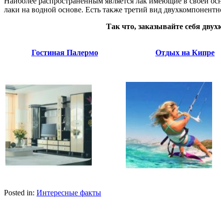
Наиболее распространенным является лак имеющие в своей осн
лаки на водной основе. Есть также третий вид двухкомпонентн
Так что, заказывайте себя двух
Гостиная Палермо
Отдых на Кипре
Posted in:
Интересные факты