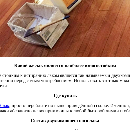
Какой же лак является наиболее износостойким
е стойким к истиранию лаком является так называемый двухкомп
твенно перед самым употреблением. Использовать этот лак можно
ели.
Где купить
 лак
, просто перейдите по выше приведённой ссылке. Именно з
е лаки абсолютно не восприимчивы к любой бытовой химии и об
Состав двухкомпонентного лака