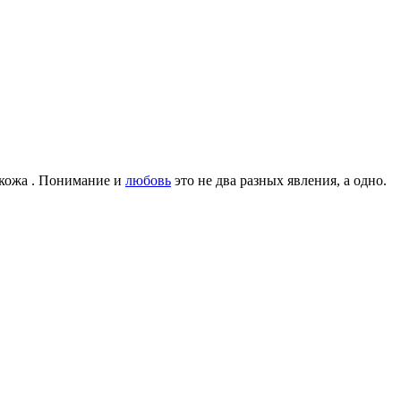
кожа . Понимание и
любовь
это не два разных явления, а одно.