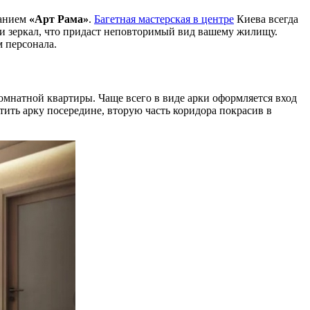
ванием
«Арт Рама»
.
Багетная мастерская в центре
Киева всегда
 и зеркал, что придаст неповторимый вид вашему жилищу.
м персонала.
омнатной квартиры. Чаще всего в виде арки оформляется вход
тить арку посередине, вторую часть коридора покрасив в