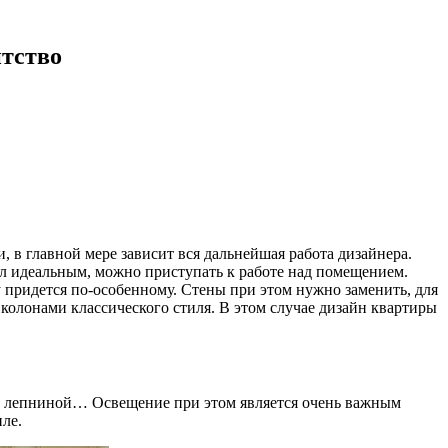
тство
, в главной мере зависит вся дальнейшая работа дизайнера.
ал идеальным, можно приступать к работе над помещением.
у придется по-особенному. Стены при этом нужно заменить, для
колонами классического стиля. В этом случае дизайн квартиры
м с лепниной… Освещение при этом является очень важным
ле.