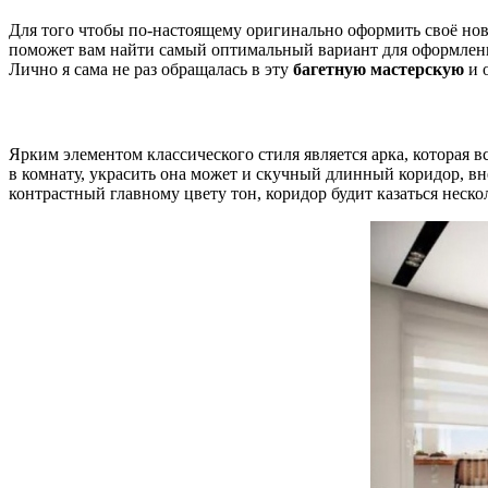
Для того чтобы по-настоящему оригинально оформить своё но
поможет вам найти самый оптимальный вариант для оформления
Лично я сама не раз обращалась в эту
багетную мастерскую
и о
Ярким элементом классического стиля является арка, которая 
в комнату, украсить она может и скучный длинный коридор, вн
контрастный главному цвету тон, коридор будит казаться неско