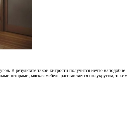
гол. В результате такой хитрости получится нечто наподобие
ными шторами, мягкая мебель расставляется полукругом, таким