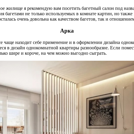
вое жилище я рекомендую вам посетить багетный салон под наз
 багетами не только используемых в комнате картин, но также
сталась очень довольна как качеством багетов, так и отношение
Арка
все чаще находит себе применение и в оформлении дизайна однок
еся в дизайн однокомнатной квартиры разнообразие. Если помес
лько шире и короче, на чем можно выгодно сыграть.