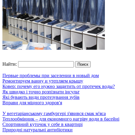
Найти:
Первые проблемы при заселении в новый дом
Ремонтируем ванну и утепляем крышу
Ковер: почему его нужно защитить от протечек воды?
Як швидко і точно розпізнати інсульт
Які бувають види протезування зубів
Вправи для міцного здоров'я
У вегетаріанському гамбургері з'явився смак м'яса
Теплообмінник – для економного нагріву води в басейні
Спортивний куточок у себе в квартирі
Природні натуральні антибіотики