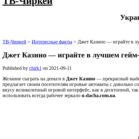
ТВ-Чиркей
Укра
ТВ-Чиркей
>
Интересные факты
>
Джет Казино — играйте в л
Джет Казино — играйте в лучшем гейм
Published by
chirk1
on
2021-09-11
Желание сыграть на деньги в
Джет Казино
— прекрасный выбо
предлагает своим посетителям игровые автоматы с довольно со
вкусу великолепный игровой интерфейс, как в десктопной, та
использовать всегда рабочее зеркало
u-dacha.com.ua
.