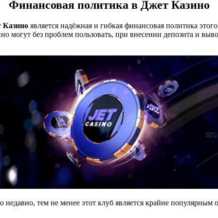
Финансовая политика в Джет Казино
 Казино
является надёжная и гибкая финансовая политика этог
о могут без проблем пользовать, при внесении депозита и выво
о недавно, тем не менее этот клуб является крайне популярным