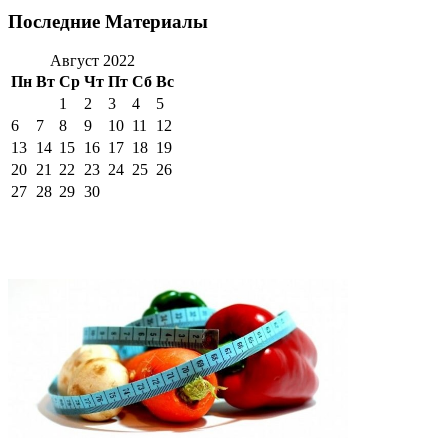
Последние Материалы
Август 2022
Пн
Вт
Ср
Чт
Пт
Сб
Вс
1
2
3
4
5
6
7
8
9
10
11
12
13
14
15
16
17
18
19
20
21
22
23
24
25
26
27
28
29
30