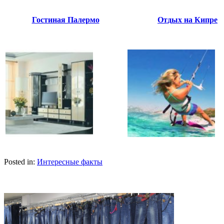
Гостиная Палермо
Отдых на Кипре
Posted in:
Интересные факты