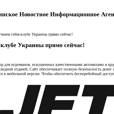
инское Новостное Информационное Аген
учшем гейм-клубе Украины прямо сейчас!
-клубе Украины прямо сейчас!
р для игроманов, искушенных качественными автоматами и к
лидной отдачей. Сайт обеспечивает полную безопасность денег и
к и в мобильной версии. Чтобы обеспечить бесперебойный досту