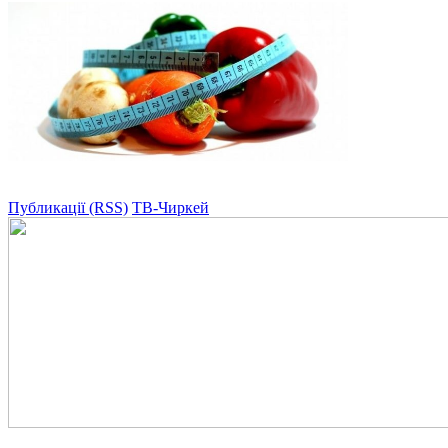
Публикації (RSS)
ТВ-Чиркей