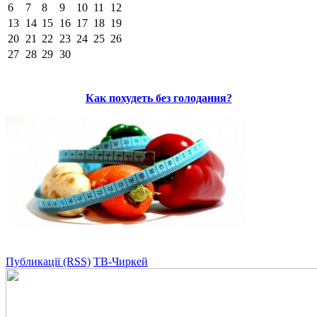
6
7
8
9
10
11
12
13
14
15
16
17
18
19
20
21
22
23
24
25
26
27
28
29
30
Как похудеть без голодания?
Публикації (RSS)
ТВ-Чиркей