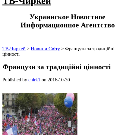
ТВ-Чиркей
Украинское Новостное
Информационное Агентство
ТВ-Чиркей
>
Новини Світу
>
Французи за традиційні
цінності
Французи за традиційні цінності
Published by
chirk1
on
2016-10-30