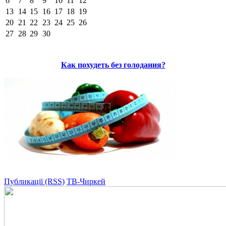
6
7
8
9
10
11
12
13
14
15
16
17
18
19
20
21
22
23
24
25
26
27
28
29
30
Как похудеть без голодания?
Публикації (RSS)
ТВ-Чиркей