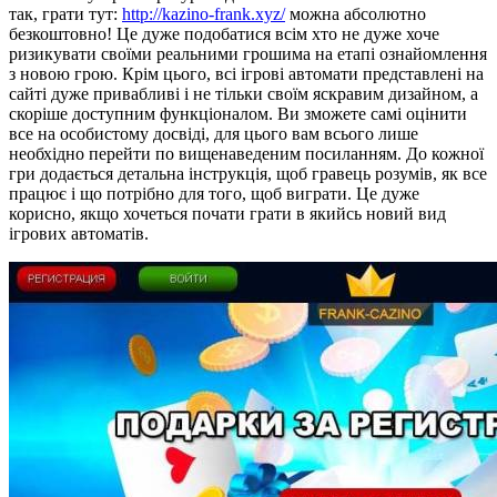
так, грати тут:
http://kazino-frank.xyz/
можна абсолютно
безкоштовно! Це дуже подобатися всім хто не дуже хоче
ризикувати своїми реальними грошима на етапі ознайомлення
з новою грою. Крім цього, всі ігрові автомати представлені на
сайті дуже привабливі і не тільки своїм яскравим дизайном, а
скоріше доступним функціоналом. Ви зможете самі оцінити
все на особистому досвіді, для цього вам всього лише
необхідно перейти по вищенаведеним посиланням. До кожної
гри додається детальна інструкція, щоб гравець розумів, як все
працює і що потрібно для того, щоб виграти. Це дуже
корисно, якщо хочеться почати грати в якийсь новий вид
ігрових автоматів.