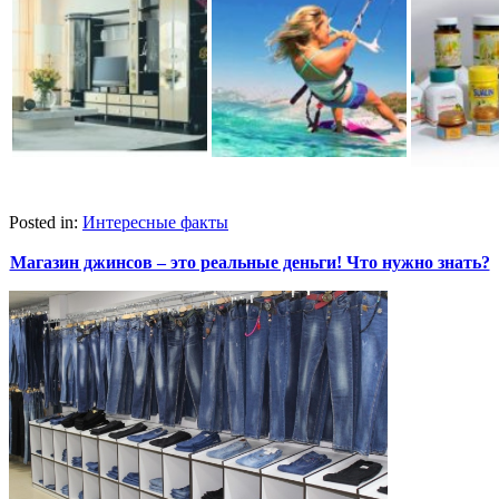
Posted in:
Интересные факты
Магазин джинсов – это реальные деньги! Что нужно знать?