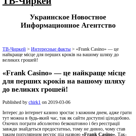
ТВ-Чиркей
Украинское Новостное
Информационное Агентство
ТВ-Чиркей
>
Интересные факты
>
«Frank Casino» — це
найкраще місце для перших кроків на вашому шляху до
великих грошей!
«Frank Casino» — це найкраще місце
для перших кроків на вашому шляху
до великих грошей!
Published by
chirk1
on
2019-03-06
Інтерес до інтернет казино зростає з кожним днем, адже грати
тут можна в будь-який час, так як сайти доступні цілодобово.
Охочих пограти абсолютно безкоштовно і без реєстрації
завжди знайдеться предостатньо, тому не дивно, чому став
таким популярним ресурс під назвою
«Frank Casino»
. Так-