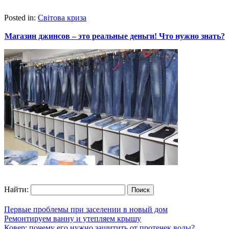
Posted in:
Світова криза
Магазин джинсов – это реальные деньги! Что нужно знать?
Найти:
Первые проблемы при заселении в новый дом
Ремонтируем ванну и утепляем крышу
Ковер: почему его нужно защитить от протечек воды?