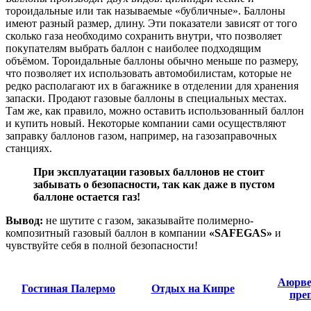
тороидальные или так называемые «бубличные». Баллоны
имеют разный размер, длину. Эти показатели зависят от того
сколько газа необходимо сохранить внутри, что позволяет
покупателям выбрать баллон с наиболее подходящим
объёмом. Тороидальные баллоны обычно меньше по размеру,
что позволяет их использовать автомобилистам, которые не
редко располагают их в багажнике в отделении для хранения
запаски. Продают газовые баллоны в специальных местах.
Там же, как правило, можно оставить использованный баллон
и купить новый. Некоторые компании сами осуществляют
заправку баллонов газом, например, на газозаправочных
станциях.
При эксплуатации газовых баллонов не стоит
забывать о безопасности, так как даже в пустом
баллоне остается газ!
Вывод:
не шутите с газом, заказывайте полимерно-
композитный газовый баллон в компании
«SAFEGAS»
и
чувствуйте себя в полной безопасности!
Аюрве
Гостиная Палермо
Отдых на Кипре
пре