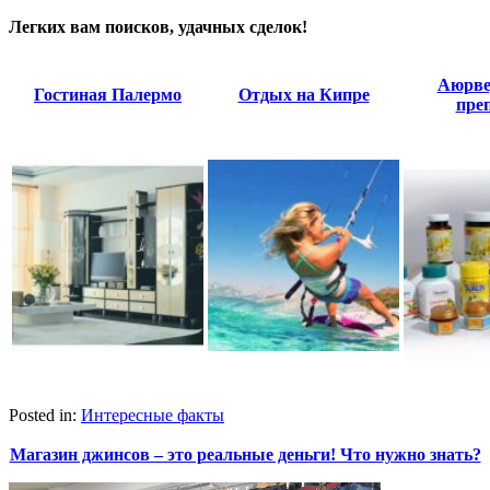
Легких вам поисков, удачных сделок!
Аюрве
Гостиная Палермо
Отдых на Кипре
пре
Posted in:
Интересные факты
Магазин джинсов – это реальные деньги! Что нужно знать?