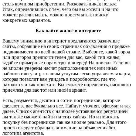
столь крупном приобретении. Рисковать никак нельзя.
Итак, определившись с тем, чего бы вы хотели и на что
можете рассчитывать, можно приступать к поиску
конкретных вариантов.
Как найти жильё в интернете
Вашему вниманию в интернет предлагаются различные
сайты, собравшие на своих страницах объявления о продаже
недвижимости по всей нашей стране. Выберите, какой город
или пригород предпочтителен для вас, какой тип жилья,
задайте примерные параметры и вперед! На поиски. Если вы
не вполне уверены насчет расположения тех или иных
районов или улиц, к вашим услугам легко управляемая карта,
которая позволит вам увидеть в подробностях, где что
находится и как проехать. Вы сможете определить, насколько
приемлем для вас тот или иной вариант.
Есть, разумеется, десятки и сотни посредников, которые
сделают за вас буквально все. Найдут, уточнят, оформят и так
далее. Список агентств с наиболее устоявшейся репутацией
вы так же сможете найти на этих сайтах. Но и поискать
покупку без посредников так же вполне реально. Для этого
просто следует обращать внимание на объявления без
логотипа агентства.