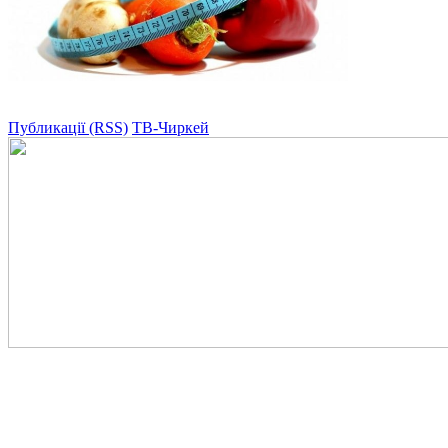
Публикації (RSS)
ТВ-Чиркей