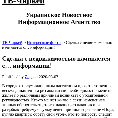
ТВ-Чиркей
Украинское Новостное
Информационное Агентство
ТВ-Чиркей
>
Интересные факты
>
Сделка с недвижимостью
начинается с… информации!
Сделка с недвижимостью начинается
с… информации!
Published by
Zoja
on
2020-08-03
В городе с полумиллионным населением и, соответственно,
весьма динамичным ритмом жизни, необходимость сменить
жилье по различным причинам возникает с утомительной
регулярностью. Кто-то меняет жилье в связи изменением
личных обстоятельств, то-то, наконец-то накопив или
раздобыв требуемую сумму денег, принимает решение «Пора,
куплю квартиру, обрету свой угол», кто-то попросту спешит