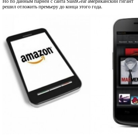
Но по данным парней с сайта SlashGear американский гигант
решил отложить премьеру до конца этого года.