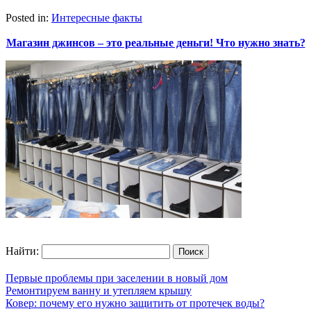
Posted in:
Интересные факты
Магазин джинсов – это реальные деньги! Что нужно знать?
Найти:
Первые проблемы при заселении в новый дом
Ремонтируем ванну и утепляем крышу
Ковер: почему его нужно защитить от протечек воды?