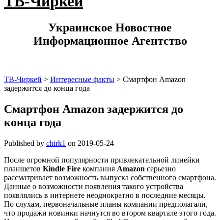
ТВ-Чиркей
Украинское Новостное
Информационное Агентство
ТВ-Чиркей
>
Интересные факты
>
Смартфон Amazon
задержится до конца года
Смартфон Amazon задержится до
конца года
Published by
chirk1
on
2019-05-24
После огромной популярности привлекательной линейки
планшетов
Kindle Fire
компания
Amazon
серьезно
рассматривает возможность выпуска собственного смартфона.
Данные о возможности появления такого устройства
появлялись в интернете неоднократно в последние месяцы.
По слухам, первоначальные планы компании предполагали,
что продажи новинки начнутся во втором квартале этого года.