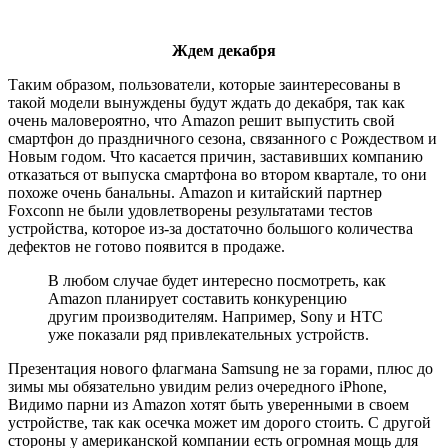
Ждем декабря
Таким образом, пользователи, которые заинтересованы в
такой модели вынуждены будут ждать до декабря, так как
очень маловероятно, что Amazon решит выпустить свой
смартфон до праздничного сезона, связанного с Рождеством и
Новым годом. Что касается причин, заставивших компанию
отказаться от выпуска смартфона во втором квартале, то они
похоже очень банальны. Amazon и китайский партнер
Foxconn не были удовлетворены результатами тестов
устройства, которое из-за достаточно большого количества
дефектов не готово появится в продаже.
В любом случае будет интересно посмотреть, как
Amazon планирует составить конкуренцию
другим производителям. Например, Sony и HTC
уже показали ряд привлекательных устройств.
Презентация нового флагмана Samsung не за горами, плюс до
зимы мы обязательно увидим релиз очередного iPhone,
Видимо парни из Amazon хотят быть уверенными в своем
устройстве, так как осечка может им дорого стоить. С другой
стороны у американской компании есть огромная мощь для