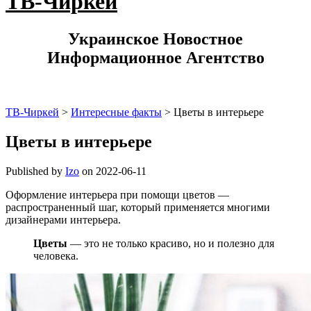
ТВ-Чиркей
Украинское Новостное
Информационное Агентство
ТВ-Чиркей
>
Интересные факты
>
Цветы в интерьере
Цветы в интерьере
Published by
Izo
on
2022-06-11
Оформление интерьера при помощи цветов —
распространенный шаг, который применяется многими
дизайнерами интерьера.
Цветы
— это не только красиво, но и полезно для
человека.