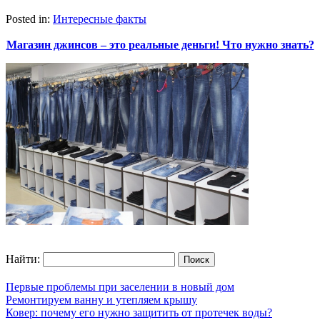
Posted in:
Интересные факты
Магазин джинсов – это реальные деньги! Что нужно знать?
Найти:
Первые проблемы при заселении в новый дом
Ремонтируем ванну и утепляем крышу
Ковер: почему его нужно защитить от протечек воды?