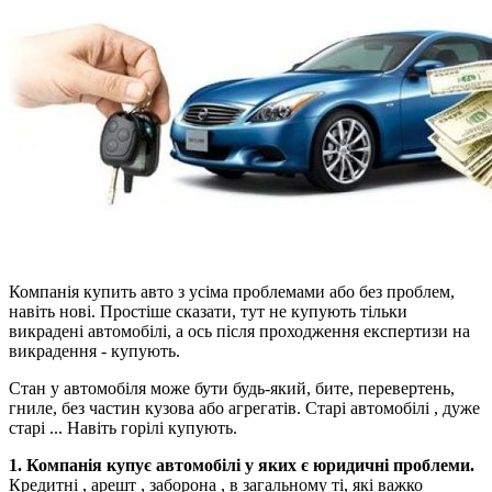
Компанія купить авто з усіма проблемами або без проблем,
навіть нові. Простіше сказати, тут не купують тільки
викрадені автомобілі, а ось після проходження експертизи на
викрадення - купують.
Стан у автомобіля може бути будь-який, бите, перевертень,
гниле, без частин кузова або агрегатів. Старі автомобілі , дуже
старі ... Навіть горілі купують.
1. Компанія купує автомобілі у яких є юридичні проблеми.
Кредитні , арешт , заборона , в загальному ті, які важко