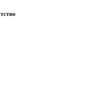
тство