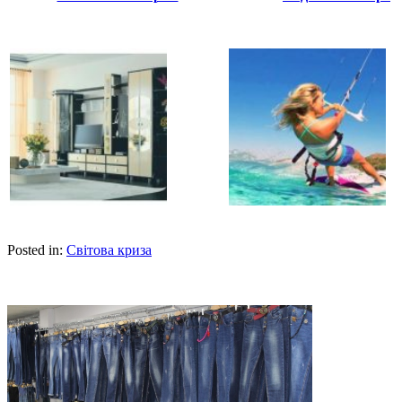
Posted in:
Світова криза