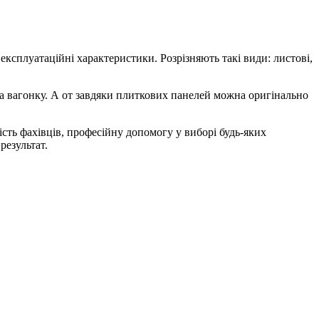
експлуатаційні характеристики. Розрізняють такі види: листові,
і на вагонку. А от завдяки плиткових панелей можна оригінально
ість фахівців, професійну допомогу у виборі будь-яких
результат.