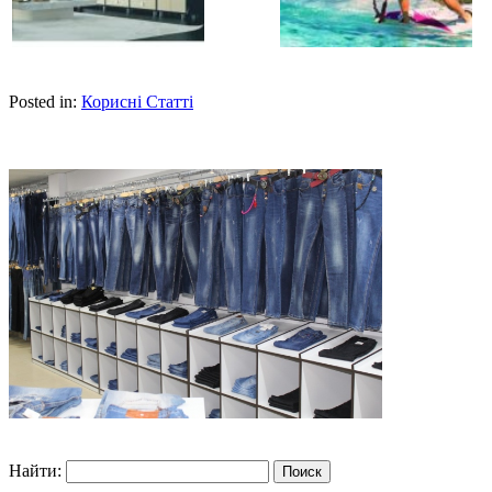
Posted in:
Корисні Статті
Найти: