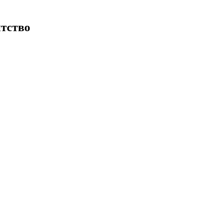
тство