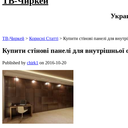
ТВ-Чиркей
Укра
ТВ-Чиркей
>
Корисні Статті
>
Купити стінові панелі для внутр
Купити стінові панелі для внутрішньої 
Published by
chirk1
on
2016-10-20