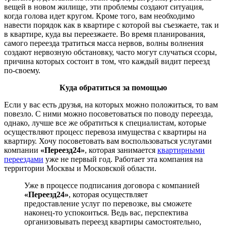
вещей в новом жилище, эти проблемы создают ситуация,
когда голова идет кругом. Кроме того, вам необходимо
навести порядок как в квартире с которой вы съезжаете, так и
в квартире, куда вы переезжаете. Во время планирования,
самого переезда тратиться масса нервов, волны волнения
создают нервозную обстановку, часто могут случаться ссоры,
причина которых состоит в том, что каждый видит переезд
по-своему.
Куда обратиться за помощью
Если у вас есть друзья, на которых можно положиться, то вам
повезло. С ними можно посоветоваться по поводу переезда,
однако, лучше все же обратиться к специалистам, которые
осуществляют процесс перевоза имущества с квартиры на
квартиру. Хочу посоветовать вам воспользоваться услугами
компании
«Переезд24»
, которая занимается
квартирными
переездами
уже не первый год. Работает эта компания на
территории Москвы и Московской области.
Уже в процессе подписания договора с компанией
«Переезд24»
, которая осуществляет
предоставление услуг по перевозке, вы сможете
наконец-то успокоиться. Ведь вас, перспектива
организовывать переезд квартиры самостоятельно,