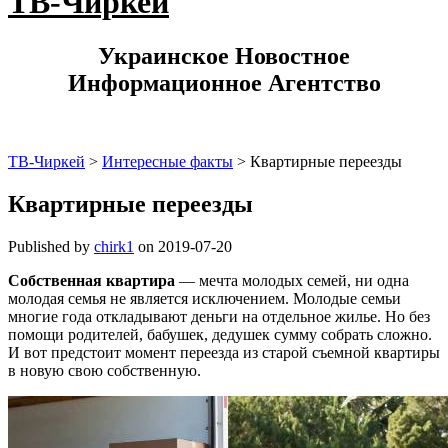
ТВ-Чиркей
Украинское Новостное
Информационное Агентство
ТВ-Чиркей
>
Интересные факты
>
Квартирные переезды
Квартирные переезды
Published by
chirk1
on
2019-07-20
Собственная квартира
— мечта молодых семей, ни одна
молодая семья не является исключением. Молодые семьи
многие года откладывают деньги на отдельное жилье. Но без
помощи родителей, бабушек, дедушек сумму собрать сложно.
И вот предстоит момент переезда из старой съемной квартиры
в новую свою собственную.