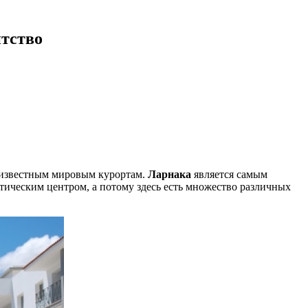
тство
ее известным мировым курортам.
Ларнака
является самым
стическим центром, а потому здесь есть множество различных