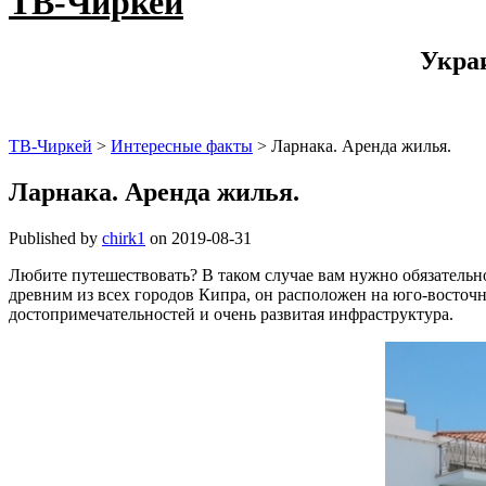
ТВ-Чиркей
Укра
ТВ-Чиркей
>
Интересные факты
>
Ларнака. Аренда жилья.
Ларнака. Аренда жилья.
Published by
chirk1
on
2019-08-31
Любите путешествовать? В таком случае вам нужно обязательн
древним из всех городов Кипра, он расположен на юго-восточн
достопримечательностей и очень развитая инфраструктура.