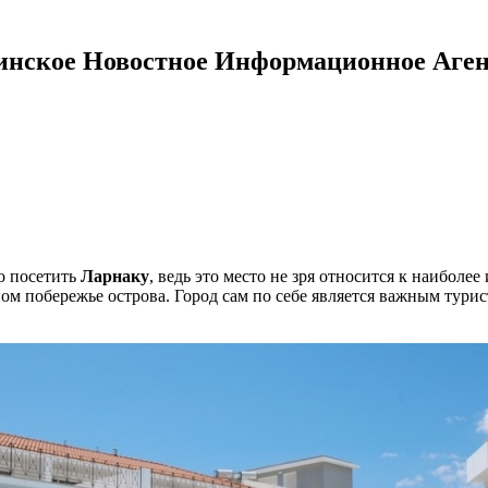
инское Новостное Информационное Аген
о посетить
Ларнаку
, ведь это место не зря относится к наибол
ом побережье острова. Город сам по себе является важным тури