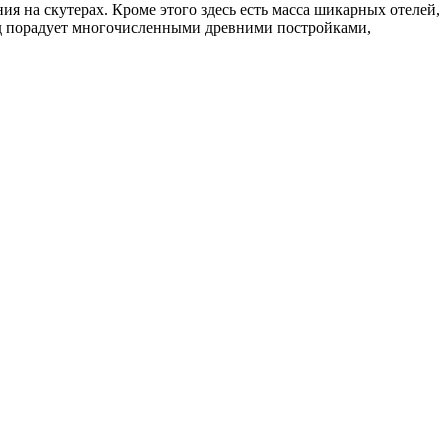
я на скутерах. Кроме этого здесь есть масса шикарных отелей,
род порадует многочисленными древними постройками,