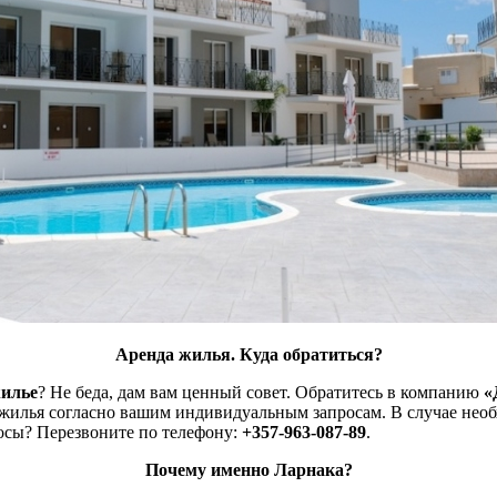
Аренда жилья. Куда обратиться?
жилье
? Не беда, дам вам ценный совет. Обратитесь в компанию
«
 жилья согласно вашим индивидуальным запросам. В случае нео
осы? Перезвоните по телефону:
+357-963-087-89
.
Почему именно Ларнака?