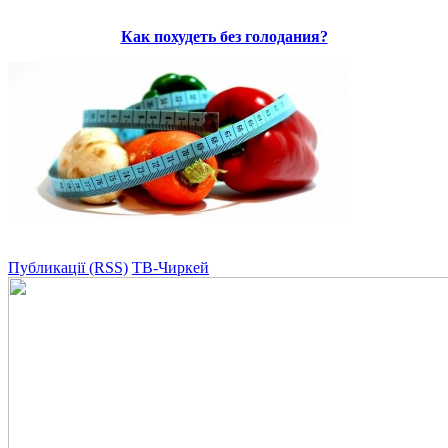
Как похудеть без голодания?
Публикації (RSS)
ТВ-Чиркей