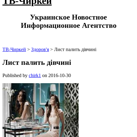
ТВ-Чиркей
Украинское Новостное
Информационное Агентство
ТВ-Чиркей
>
Здоров'я
>
Лист палить дівчині
Лист палить дівчині
Published by
chirk1
on
2016-10-30