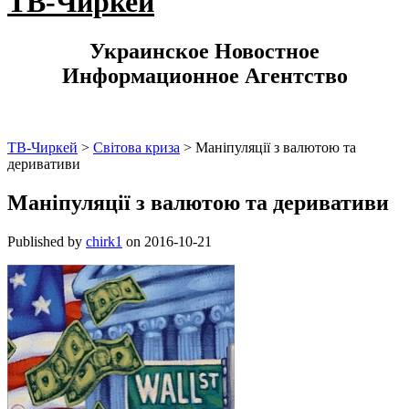
ТВ-Чиркей
Украинское Новостное
Информационное Агентство
ТВ-Чиркей
>
Світова криза
>
Маніпуляції з валютою та
деривативи
Маніпуляції з валютою та деривативи
Published by
chirk1
on
2016-10-21