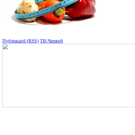
Публикації (RSS)
ТВ-Чиркей