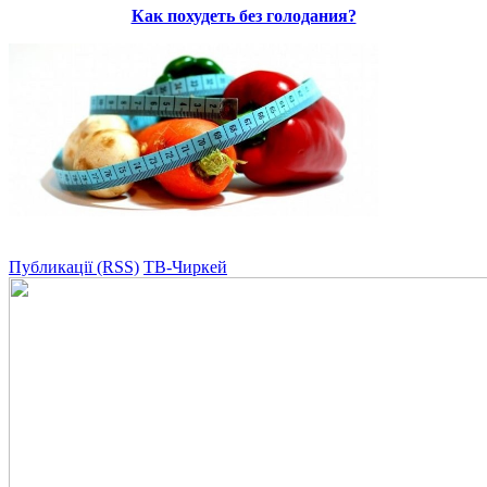
Как похудеть без голодания?
Публикації (RSS)
ТВ-Чиркей