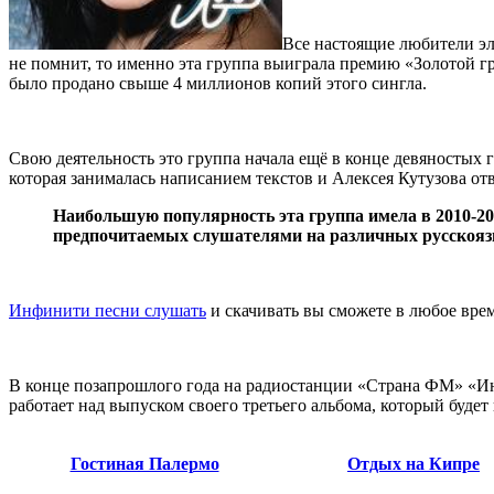
Все настоящие любители э
не помнит, то именно эта группа выиграла премию «Золотой гр
было продано свыше 4 миллионов копий этого сингла.
Свою деятельность это группа начала ещё в конце девяностых г
которая занималась написанием текстов и Алексея Кутузова от
Наибольшую популярность эта группа имела в 2010-20
предпочитаемых слушателями на различных русскоя
Инфинити песни слушать
и скачивать вы сможете в любое вре
В конце позапрошлого года на радиостанции «Страна ФМ» «И
работает над выпуском своего третьего альбома, который будет 
Гостиная Палермо
Отдых на Кипре