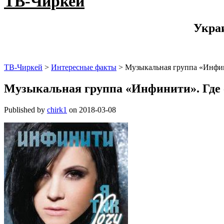
ТВ-Чиркей
Укра
ТВ-Чиркей
>
Интересные факты
>
Музыкальная группа «Инфини
Музыкальная группа «Инфинити». Где с
Published by
chirk1
on
2018-03-08