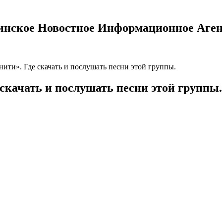
инское Новостное Информационное Аген
ти». Где скачать и послушать песни этой группы.
качать и послушать песни этой группы.