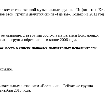
чеством отечественной музыкальные группы «Инфинити». Кто
ов этой группы является сингл «Где ты». Только на 2012 год
гое название. Эта группа состояла из Татьяны Бондаренко,
вания группа обрела лишь в конце 2006 года.
ое место в списке наиболее популярных исполнителей
ссылке.
имательным названием «Воланчик». Сейчас же группа
ентября 2018 года.