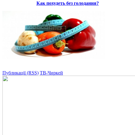
Как похудеть без голодания?
Публикації (RSS)
ТВ-Чиркей