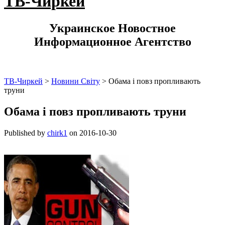
ТВ-Чиркей
Украинское Новостное
Информационное Агентство
ТВ-Чиркей
>
Новини Світу
>
Обама і повз пропливають
труни
Обама і повз пропливають труни
Published by
chirk1
on
2016-10-30