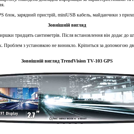
ня.
S блок, зарядний пристрій, miniUSB кабель, майданчики з прихо
Зовнішній вигляд
ширшки тридцять сантиметрів. Після встановлення він додає до 
ок. Проблем з установкою не виникло. Кріпиться за допомогою д
Зовнішній вигляд TrendVision TV-103 GPS