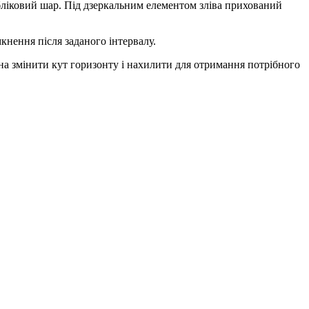
бліковий шар. Під дзеркальним елементом зліва прихований
кнення після заданого інтервалу.
на змінити кут горизонту і нахилити для отримання потрібного