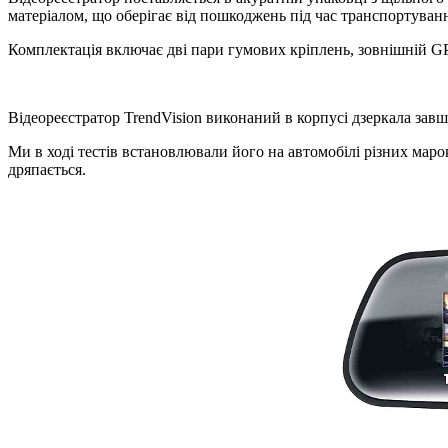
матеріалом, що оберігає від пошкоджень під час транспортуван
Комплектація включає дві пари гумових кріплень, зовнішній GP
Відеореєстратор TrendVision виконаний в корпусі дзеркала зав
Ми в ході тестів встановлювали його на автомобілі різних мар
дряпається.