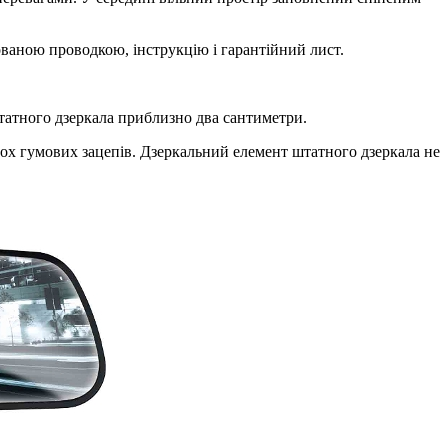
ваною проводкою, інструкцію і гарантійний лист.
штатного дзеркала приблизно два сантиметри.
вох гумових зацепів. Дзеркальний елемент штатного дзеркала не