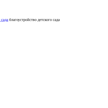
 сада
благоустройство детского сада