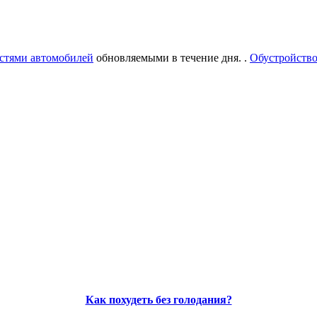
стями автомобилей
обновляемыми в течение дня. .
Обустройство
Как похудеть без голодания?