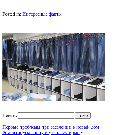
Posted in:
Интересные факты
Найти:
Первые проблемы при заселении в новый дом
Ремонтируем ванну и утепляем крышу