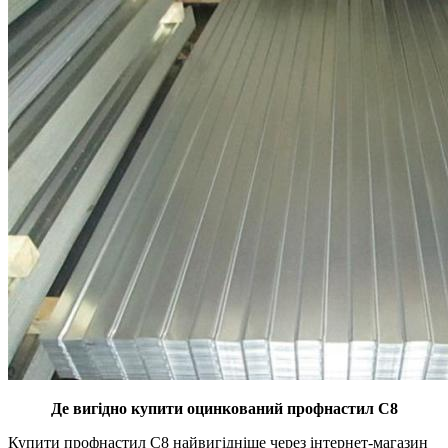
Де вигідно купити оцинкований профнастил С8
Купити профнастил С8 найвигідніше через інтернет-магазин