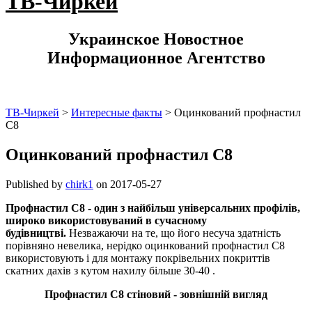
ТВ-Чиркей
Украинское Новостное
Информационное Агентство
ТВ-Чиркей
>
Интересные факты
>
Оцинкований профнастил
С8
Оцинкований профнастил С8
Published by
chirk1
on
2017-05-27
Профнастил С8 - один з найбільш універсальних профілів,
широко використовуваний в сучасному
будівництві.
Незважаючи на те, що його несуча здатність
порівняно невелика, нерідко оцинкований профнастил С8
використовують і для монтажу покрівельних покриттів
скатних дахів з кутом нахилу більше 30-40 .
Профнастил С8 стіновий - зовнішній вигляд