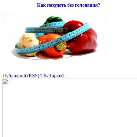
Как похудеть без голодания?
Публикації (RSS)
ТВ-Чиркей