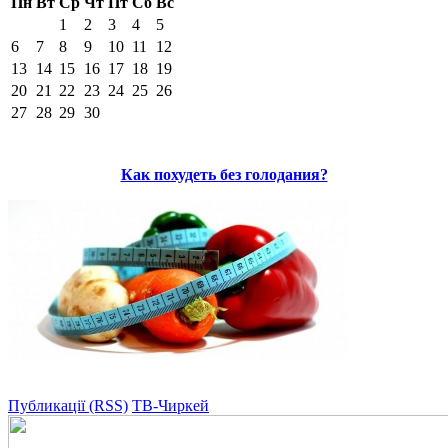
Пн
Вт
Ср
Чт
Пт
Сб
Вс
1
2
3
4
5
6
7
8
9
10
11
12
13
14
15
16
17
18
19
20
21
22
23
24
25
26
27
28
29
30
Как похудеть без голодания?
Публикації (RSS)
ТВ-Чиркей