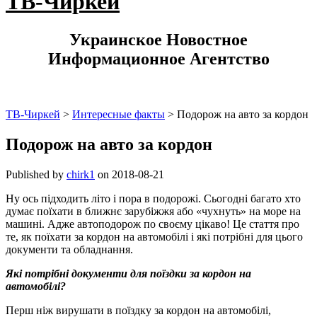
ТВ-Чиркей
Украинское Новостное
Информационное Агентство
ТВ-Чиркей
>
Интересные факты
>
Подорож на авто за кордон
Подорож на авто за кордон
Published by
chirk1
on
2018-08-21
Ну ось підходить літо і пора в подорожі. Сьогодні багато хто
думає поїхати в ближнє зарубіжжя або «чухнуть» на море на
машині. Адже автоподорож по своєму цікаво! Це стаття про
те, як поїхати за кордон на автомобілі і які потрібні для цього
документи та обладнання.
Які потрібні документи для поїздки за кордон на
автомобілі?
Перш ніж вирушати в поїздку за кордон на автомобілі,