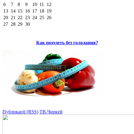
6
7
8
9
10
11
12
13
14
15
16
17
18
19
20
21
22
23
24
25
26
27
28
29
30
Как похудеть без голодания?
Публикації (RSS)
ТВ-Чиркей