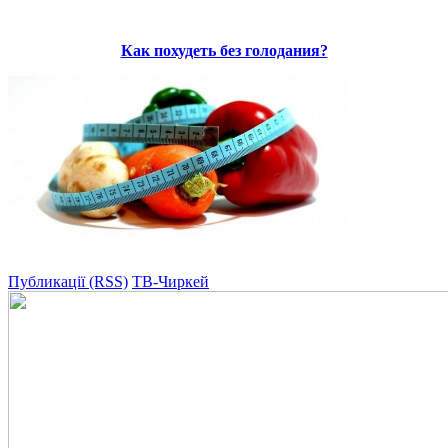
Как похудеть без голодания?
Публикації (RSS)
ТВ-Чиркей