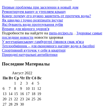
Первые проблемы при заселении в новый дом
Ремонтируем ванну и утепляем крышу
Ковер: почему его нужно защитить от протечек воды?
Як швидко і точно розпізнати інсульт
Які бувають види протезування зубів
Вправи для міцного здоров'я
Подробности вы найдете на
mens-recipes.ru
. .
Здоровье самые
последние новости
новости здоровья
У вегетаріанському гамбургері з'явився смак м'яса
Теплообмінник – для економного нагріву води в басейні
Спортивний куточок у себе в квартирі
Природні натуральні антибіотики
Последние Материалы
Август 2022
Пн
Вт
Ср
Чт
Пт
Сб
Вс
1
2
3
4
5
6
7
8
9
10
11
12
13
14
15
16
17
18
19
20
21
22
23
24
25
26
27
28
29
30