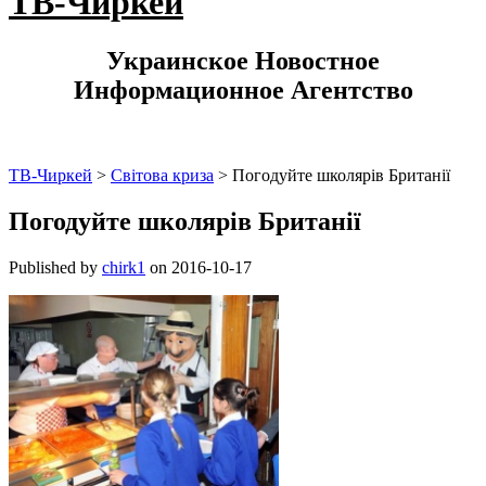
ТВ-Чиркей
Украинское Новостное
Информационное Агентство
ТВ-Чиркей
>
Світова криза
>
Погодуйте школярів Британії
Погодуйте школярів Британії
Published by
chirk1
on
2016-10-17