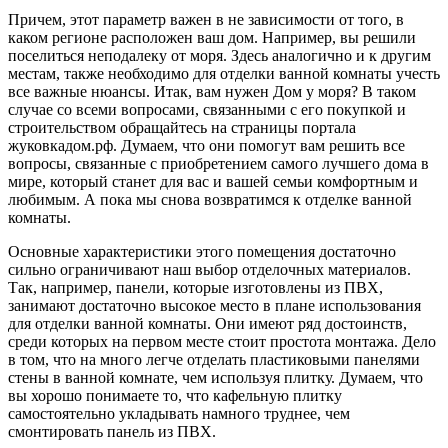
Причем, этот параметр важен в не зависимости от того, в
каком регионе расположен ваш дом. Например, вы решили
поселиться неподалеку от моря. Здесь аналогично и к другим
местам, также необходимо для отделки ванной комнаты учесть
все важные нюансы. Итак, вам нужен Дом у моря? В таком
случае со всеми вопросами, связанными с его покупкой и
строительством обращайтесь на страницы портала
жуковкадом.рф. Думаем, что они помогут вам решить все
вопросы, связанные с приобретением самого лучшего дома в
мире, который станет для вас и вашей семьи комфортным и
любимым. А пока мы снова возвратимся к отделке ванной
комнаты.
Основные характеристики этого помещения достаточно
сильно ограничивают наш выбор отделочных материалов.
Так, например, панели, которые изготовлены из ПВХ,
занимают достаточно высокое место в плане использования
для отделки ванной комнаты. Они имеют ряд достоинств,
среди которых на первом месте стоит простота монтажа. Дело
в том, что на много легче отделать пластиковыми панелями
стены в ванной комнате, чем используя плитку. Думаем, что
вы хорошо понимаете то, что кафельную плитку
самостоятельно укладывать намного труднее, чем
смонтировать панель из ПВХ.