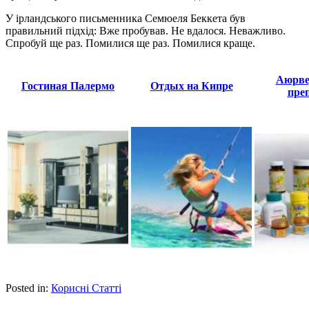
У ірландського письменника Семюеля Беккета був
правильний підхід: Вже пробував. Не вдалося. Неважливо.
Спробуй ще раз. Помилися ще раз. Помилися краще.
Аюрве
Гостиная Палермо
Отдых на Кипре
пре
Posted in:
Корисні Статті