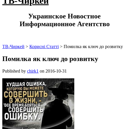
ТВ-Чиркей
Украинское Новостное
Информационное Агентство
ТВ-Чиркей
>
Корисні Статті
>
Помилка як ключ до розвитку
Помилка як ключ до розвитку
Published by
chirk1
on
2016-10-31