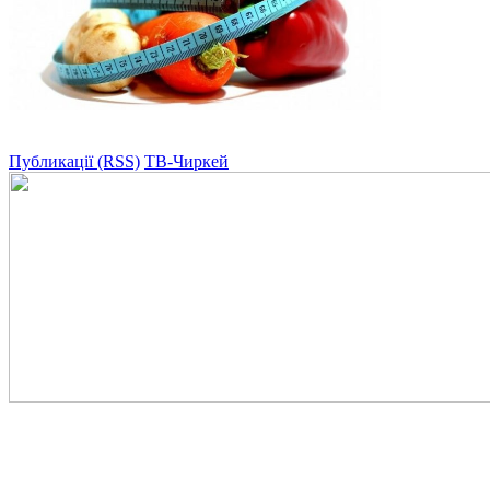
Публикації (RSS)
ТВ-Чиркей