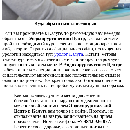
Куда обратиться за помощью
Если вы проживаете в Калуге, то рекомендую вам немедля
обратиться в
Эндохирургический Центр
, где вы сможете
пройти необходимый курс лечения, как в стационаре, так и
амбулаторно. Страничка официального сайта, посвященная
урологии находиться тут:
уролог Калуга
. Кстати, методы
эндохирургического лечения сейчас приобрели огромную
популярность во всем мире. В
Эндохирургическом Центре
работают только специалисты очень высокого класса, о чем
свидетельствуют многочисленные положительные отзывы
бывших пациентов. Все врачи обладают богатым опытом и
постараются решить вашу проблему самым лучшим образом.
Как вы поняли, лучшего места для лечения
болезней связанных с нарушением деятельности
мочеполовой системы, чем
Эндохирургический
Центр в Калуге
вам точно не найти. Поэтому, не
откладывайте на завтра, записывайтесь на прием
прямо сейчас. Номер телефона:
+7-4842-926-977
.
Берегите свое здоровье, его за деньги потом не