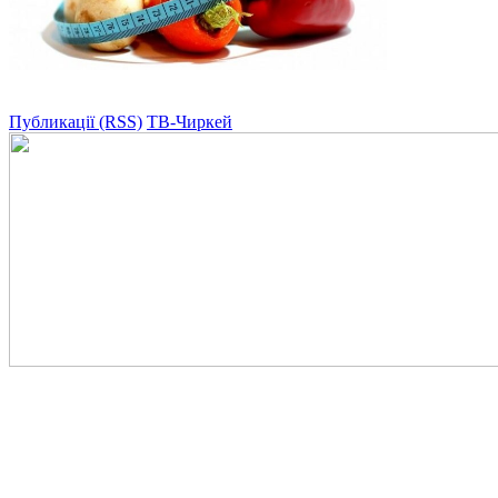
Публикації (RSS)
ТВ-Чиркей