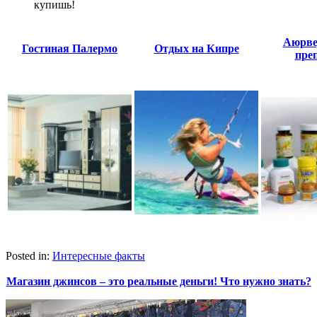
купишь!
Аюрве
Гостиная Палермо
Отдых на Кипре
пре
Posted in:
Интересные факты
Магазин джинсов – это реальные деньги! Что нужно знать?