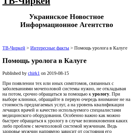
ТВ-Чиркей
Украинское Новостное
Информационное Агентство
ТВ-Чиркей
>
Интересные факты
>
Помощь уролога в Калуге
Помощь уролога в Калуге
Published by
chirk1
on
2019-08-15
При появлении тех или иных симптомов, связанных с
заболеваниями мочеполовой системы нужно, не откладывая
на потом, срочно обращаться за помощью к
урологу
. При
выборе клиники, обращайте в первую очередь внимание не на
стоимость предлагаемых услуг, а на уровень квалификации
лечащих врачей и качество используемого специалистами
медицинского оборудования. Особенно важно как можно
быстрее обращаться к урологу в случае возникновения каких
либо проблем с мочеполовой системой мужчинам. Ведь
здоровье мужчин напрямую зависит от состояния его